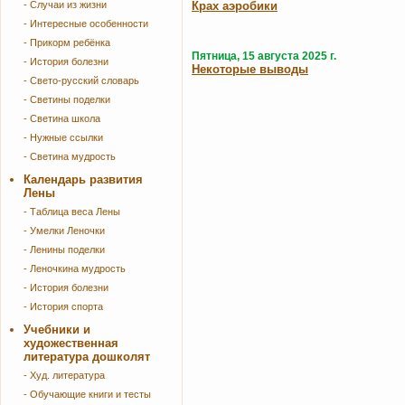
- Случаи из жизни
Крах аэробики
- Интересные особенности
- Прикорм ребёнка
Пятница, 15 августа 2025 г.
- История болезни
Некоторые выводы
- Свето-русский словарь
- Светины поделки
- Светина школа
- Нужные ссылки
- Светина мудрость
Календарь развития
Лены
- Таблица веса Лены
- Умелки Леночки
- Ленины поделки
- Леночкина мудрость
- История болезни
- История спорта
Учебники и
художественная
литература дошколят
- Худ. литература
- Обучающие книги и тесты