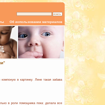
кты
Об использовании материалов
ки"
 компоную в картинку. Лене такая забава
олько в роли помощника пока: делала все