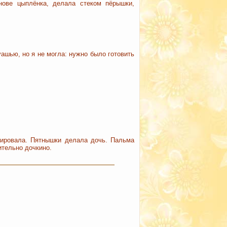
нове цыплёнка, делала стеком пёрышки,
уашью, но я не могла: нужно было готовить
мировала. Пятнышки делала дочь. Пальма
ительно дочкино.