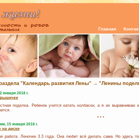
Главная
Конта
раздела "Календарь развития Лены" → "Ленины подел
2 января 2018 г.
крышечке
стная поделка. Ребенок учится катать колбаски, а я их выравниваю и
вится.
* * *
к, 15 января 2018 г.
 на диске
я работа. Леночке 3.3 года. Она любит всё делать сама. Но здесь т