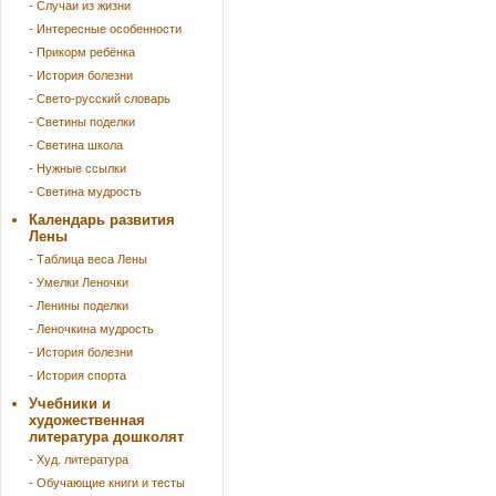
- Случаи из жизни
- Интересные особенности
- Прикорм ребёнка
- История болезни
- Свето-русский словарь
- Светины поделки
- Светина школа
- Нужные ссылки
- Светина мудрость
Календарь развития
Лены
- Таблица веса Лены
- Умелки Леночки
- Ленины поделки
- Леночкина мудрость
- История болезни
- История спорта
Учебники и
художественная
литература дошколят
- Худ. литература
- Обучающие книги и тесты