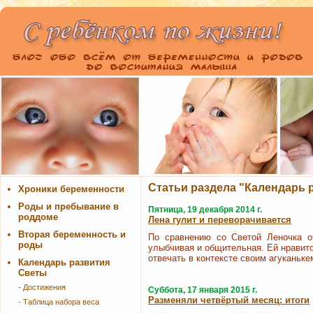
Статьи раздела "Календарь 
Хроники беременности
Роды и пребывание в
Пятница, 19 декабря 2014 г.
роддоме
Лена гулит и переворачивается
Вторая беременность и
По сравнению со Светой Леночка о
роды
улыбчивая и общительная. Ей нравится
отвечать в контексте своим агуканькем,
Календарь развития
Светы
- Достижения
Суббота, 17 января 2015 г.
Разменяли четвёртый месяц: итоги
- Таблица набора веса